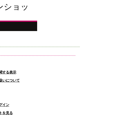
ンショッ
関する表示
扱いについて
グイン
トを見る