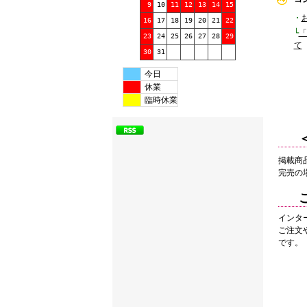
9
10
11
12
13
14
15
・
16
17
18
19
20
21
22
└
「
23
24
25
26
27
28
29
て
30
31
今日
休業
臨時休業
掲載商
完売の
インタ
ご注文
です。