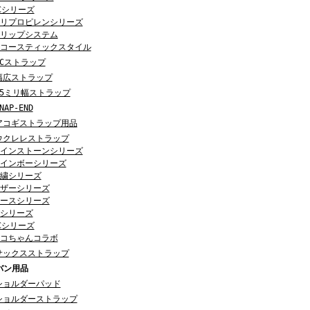
Cシリーズ
リプロピレンシリーズ
リップシステム
コースティックスタイル
ACストラップ
幅広ストラップ
25ミリ幅ストラップ
NAP-END
アコギストラップ用品
ウクレレストラップ
インストーンシリーズ
インボーシリーズ
繍シリーズ
ザーシリーズ
ースシリーズ
シリーズ
Cシリーズ
コちゃんコラボ
サックスストラップ
バン用品
ショルダーパッド
ショルダーストラップ