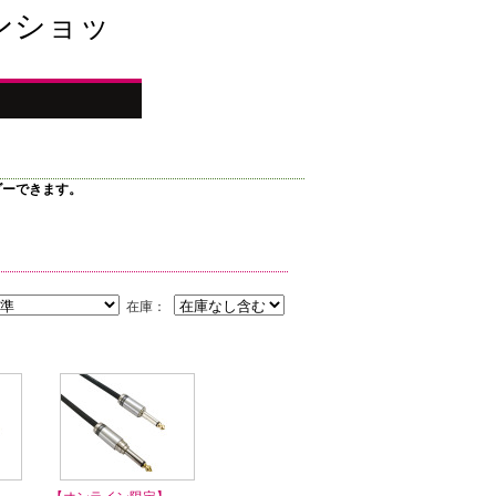
ンショッ
ダーできます。
在庫：