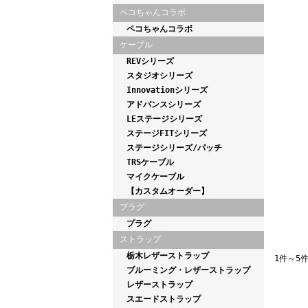
ペコちゃんコラボ
ペコちゃんコラボ
ケーブル
REVシリーズ
スタジオシリーズ
Innovationシリーズ
アドバンスシリーズ
LEステージシリーズ
ステージFITシリーズ
ステージシリーズ/パッチ
TRSケーブル
マイクケーブル
【カスタムオーダー】
プラグ
プラグ
ストラップ
栃木レザーストラップ
1件～5
ブルーミング・レザーストラップ
レザーストラップ
スエードストラップ