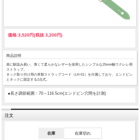
価格:
3,520円
(税抜 3,200円)
商品説明
肩に馴染み易い、薄くて柔らかなレザーを採用したシンプルな25mm幅ウクレレ用
ストラップ。
ネック取り付け用の革製ストラップコード（LH-01）を付属しており、エンドピン
とネックに固定する2点式。
●長さ調節範囲：70～116.5cm(エンドピン穴間を計測)
注文
在庫
在庫切れ