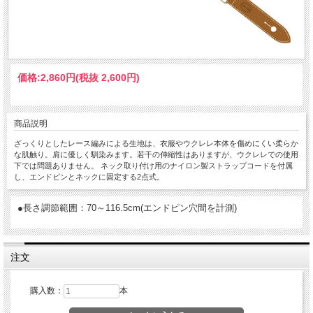
価格:
2,860円
(税抜 2,600円)
商品説明
ざっくりとしたレース編みによる生地は、衣服やウクレレ本体を傷めにくい柔らか
な肌触り。肩に優しく馴染みます。若干の伸縮性はありますが、ウクレレでの使用
下では問題ありません。 ネック取り付け用のナイロン製ストラップコードを付属
し、エンドピンとネックに固定する2点式。
●長さ調節範囲：70～116.5cm(エンドピン穴間を計測)
注文
購入数：
本