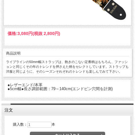
価格:
3,080円
(税抜 2,800円)
商品説明
ライブラインの50mm幅ストラップは、飽きのこない定番柄はもちろん、ファッシ
ョンと同じくその年のトレンドを押さえた柄をセレクトしています。ストラップも
洋服と同じように、そのシーズンそれぞれのトレンドも楽しんでみて下さい。
●レザーエンド/本革
●5cm幅●長さ調節範囲：79～140cm(エンドピン穴間を計測)
注文
購入数：
本