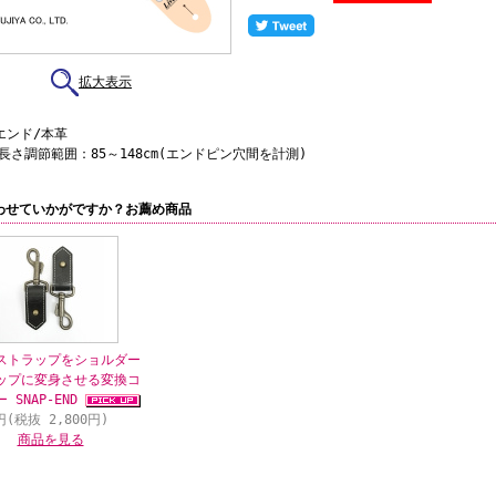
拡大表示
エンド/本革
●長さ調節範囲：85～148cm(エンドピン穴間を計測)
わせていかがですか？お薦め商品
ストラップをショルダー
ップに変身させる変換コ
 SNAP-END
円(税抜 2,800円)
商品を見る