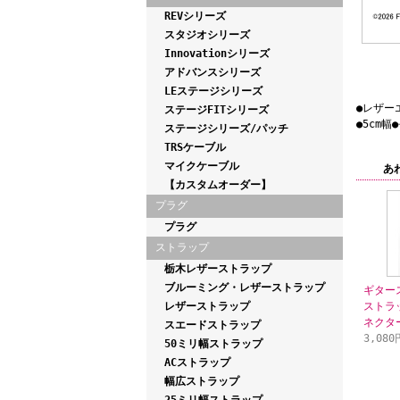
REVシリーズ
スタジオシリーズ
Innovationシリーズ
アドバンスシリーズ
LEステージシリーズ
●レザー
ステージFITシリーズ
●5cm幅
ステージシリーズ/パッチ
TRSケーブル
マイクケーブル
あ
【カスタムオーダー】
プラグ
プラグ
ストラップ
栃木レザーストラップ
ブルーミング・レザーストラップ
ギター
レザーストラップ
ストラ
ネクター
スエードストラップ
3,080
50ミリ幅ストラップ
ACストラップ
幅広ストラップ